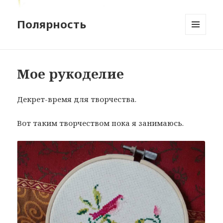
Полярность
MENU
AND
WIDGETS
Мое рукоделие
Декрет-время для творчества.
Вот таким творчеством пока я занимаюсь.