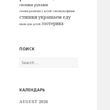
своими руками
скачки развития у детей
союзмультфильм
стишки
украшаем еду
эзотерика
шьем для детей
ПОИСК
Search
for:
КАЛЕНДАРЬ
AUGUST 2026