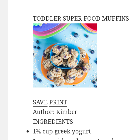
TODDLER SUPER FOOD MUFFINS
SAVE
PRINT
Author: Kimber
INGREDIENTS
1¼ cup greek yogurt