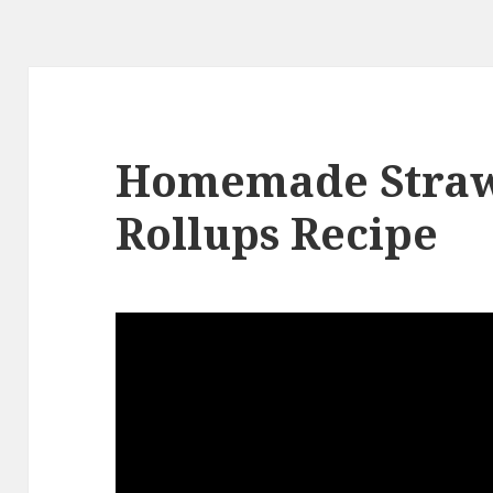
Homemade Straw
Rollups Recipe