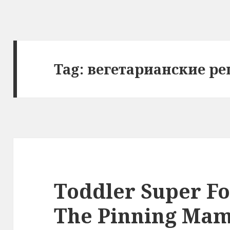
Tag:
вегетарианские р
Toddler Super Fo
The Pinning Ma