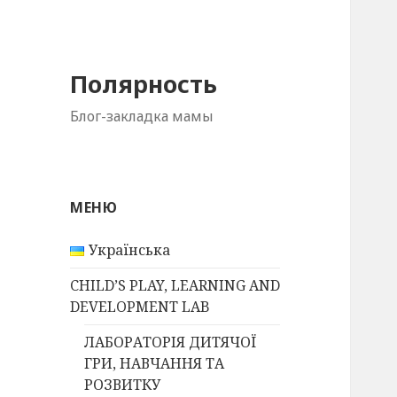
Полярность
Блог-закладка мамы
МЕНЮ
Українська
CHILD’S PLAY, LEARNING AND
DEVELOPMENT LAB
ЛАБОРАТОРІЯ ДИТЯЧОЇ
ГРИ, НАВЧАННЯ ТА
РОЗВИТКУ