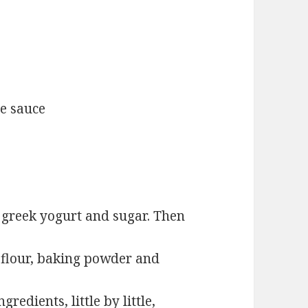
e sauce
 greek yogurt and sugar. Then
, flour, baking powder and
redients, little by little,