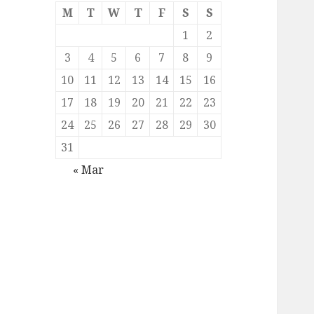
M
T
W
T
F
S
S
1
2
3
4
5
6
7
8
9
10
11
12
13
14
15
16
17
18
19
20
21
22
23
24
25
26
27
28
29
30
31
« Mar