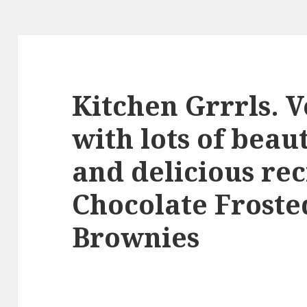
Kitchen Grrrls. 
with lots of beau
and delicious rec
Chocolate Froste
Brownies