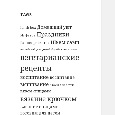
TAGS
Домашний уют
lunch box
Праздники
Из фетра
Шьем сами
Раннее развитие
английский для детей
борьба с негативом
вегетарианские
рецепты
воспитание
воспитание
вышивание
вяжем для детей
вяжем спицами
вязание крючком
вязание спицами
готовим для детей