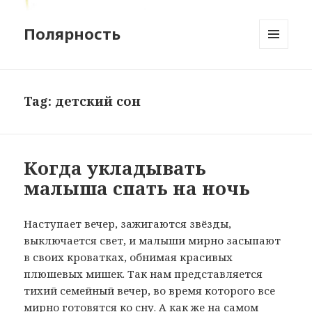
Полярность
MENU
AND
WIDGETS
Tag:
детский сон
Когда укладывать
малыша спать на ночь
Наступает вечер, зажигаются звёзды,
выключается свет, и малыши мирно засыпают
в своих кроватках, обнимая красивых
плюшевых мишек. Так нам представляется
тихий семейный вечер, во время которого все
мирно готовятся ко сну. А как же на самом