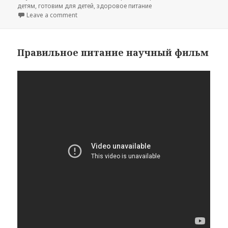
on
детям
,
готовим для детей
,
здоровое питание
on Супчики
Leave a comment
Правильное питание научный фильм