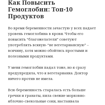
Как Повысить
Гемоглобин: Топ-10
Продуктов
Во время беременности зачастую у всех падает
уровень гемоглобина в крови. Чтобы его
повысить “благожелатели” советуют
употреблять всякую-“не вегетарианскую” –
всячину, хотя можно обойтись простыми и
полезными продуктами.
У меня гемоглобин падал тоже, но я сразу
предупредила, что я вегетарианка. Доктор
ничего против не имела.
Всю беременность старалась есть больше
гречки и гранаты, пила свежие морковно-
яблочно-свекольные соки, настаивала