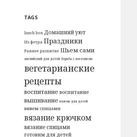
TAGS
Домашний уют
lunch box
Праздники
Из фетра
Шьем сами
Раннее развитие
английский для детей
борьба с негативом
вегетарианские
рецепты
воспитание
воспитание
вышивание
вяжем для детей
вяжем спицами
вязание крючком
вязание спицами
готовим для детей