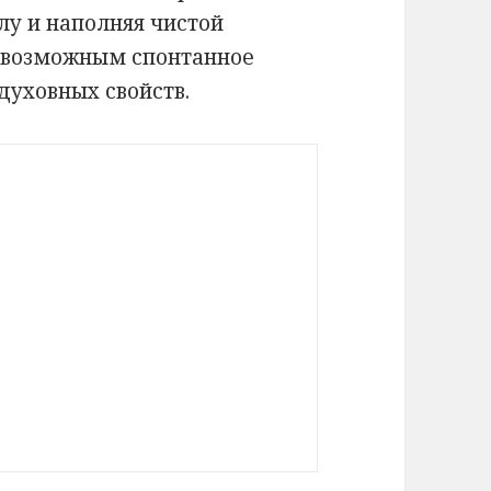
лу и наполняя чистой
т возможным спонтанное
духовных свойств.