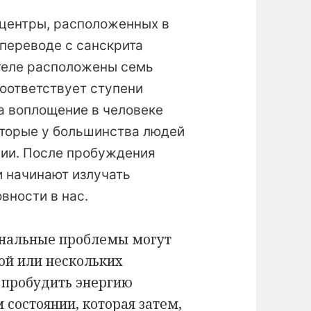
 центры, расположенных в
 переводе с санскрита
 теле расположены семь
соответствует ступени
а воплощение в человеке
оторые у большинства людей
нии. После пробуждения
и начинают излучать
вности в нас.
ональные проблемы могут
ой или нескольких
 пробудить энергию
состоянии, которая затем,