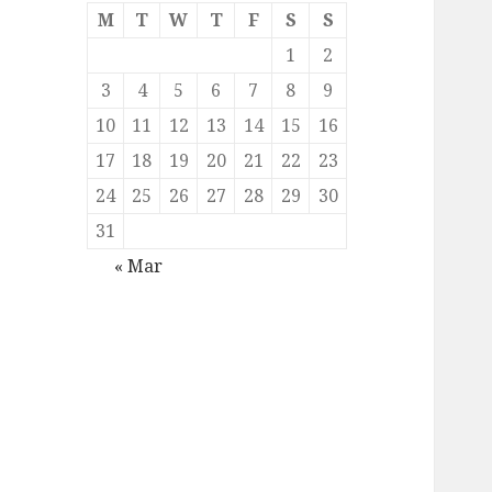
M
T
W
T
F
S
S
1
2
3
4
5
6
7
8
9
10
11
12
13
14
15
16
17
18
19
20
21
22
23
24
25
26
27
28
29
30
31
« Mar