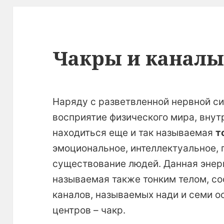
Чакры и канал
Н
аряду с разветвленной нервной с
восприятие физического мира, внут
находиться еще и так называемая
т
эмоциональное, интеллектуальное, 
существование людей. Данная энер
называемая также тонким телом, со
каналов, называемых нади и семи о
центров – чакр.