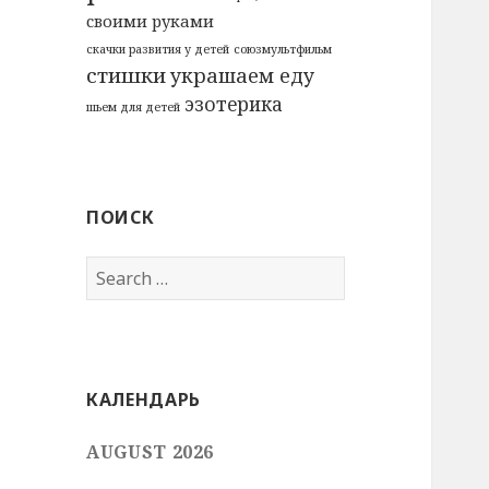
своими руками
скачки развития у детей
союзмультфильм
стишки
украшаем еду
эзотерика
шьем для детей
ПОИСК
Search
for:
КАЛЕНДАРЬ
AUGUST 2026