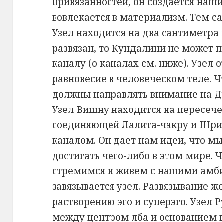
привязанностей, он создается наш
вовлекается в материализм. Тем с
Узел находится на два сантиметра 
развязан, то Кундалини не может 
каналу (о каналах см. ниже). Узел 
равновесие в человеческом теле. Ч
должны направлять внимание на Ду
Узел Вишну находится на пересече
соединяющей Лалита-чакру и Шри
каналом. Он дает нам идеи, что м
достигать чего-либо в этом мире.
стремимся и живем с нашими амб
завязывается узел. Развязывание ж
растворению эго и суперэго. Узел 
между центром лба и основанием в