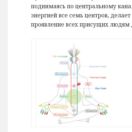
поднимаясь по центральному кана
энергией все семь центров, делае
проявление всех присущих людям 