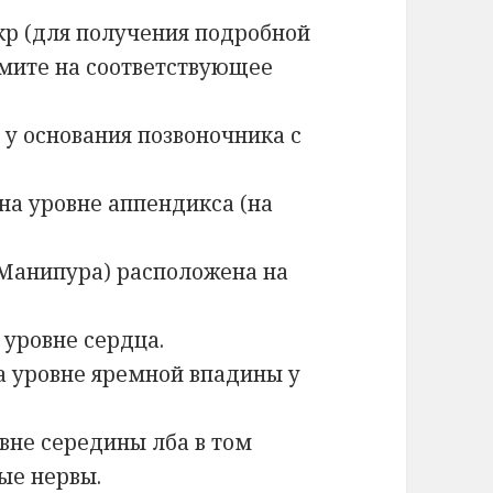
кр (для получения подробной
мите на соответствующее
у основания позвоночника с
на уровне аппендикса (на
 Манипура) расположена на
уровне сердца.
 уровне яремной впадины у
вне середины лба в том
ые нервы.