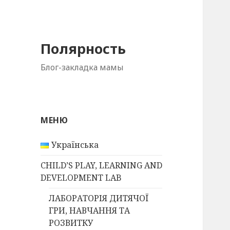
Полярность
Блог-закладка мамы
МЕНЮ
Українська
CHILD’S PLAY, LEARNING AND
DEVELOPMENT LAB
ЛАБОРАТОРІЯ ДИТЯЧОЇ
ГРИ, НАВЧАННЯ ТА
РОЗВИТКУ