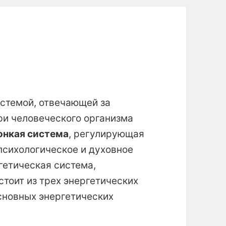
ы
истемой, отвечающей за
ри человеческого организма
онкая система
, регулирующая
психологическое и духовное
гетическая система,
стоит из трех энергетических
сновных энергетических